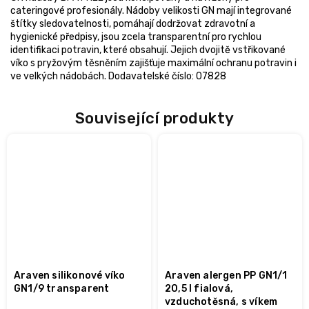
cateringové profesionály. Nádoby velikosti GN mají integrované
štítky sledovatelnosti, pomáhají dodržovat zdravotní a
hygienické předpisy, jsou zcela transparentní pro rychlou
identifikaci potravin, které obsahují. Jejich dvojitě vstřikované
víko s pryžovým těsněním zajišťuje maximální ochranu potravin i
ve velkých nádobách. Dodavatelské číslo: 07828
Související produkty
Araven silikonové víko
Araven alergen PP GN1/1
GN1/9 transparent
20,5 l fialová,
vzduchotěsná, s víkem