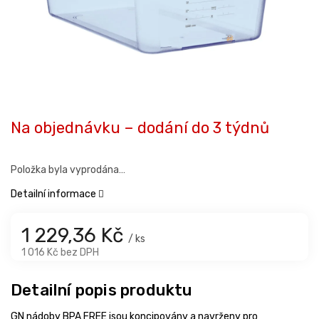
Na objednávku – dodání do 3 týdnů
Položka byla vyprodána…
Detailní informace
1 229,36 Kč
/ ks
1 016 Kč bez DPH
Detailní popis produktu
GN nádoby BPA FREE jsou koncipovány a navrženy pro