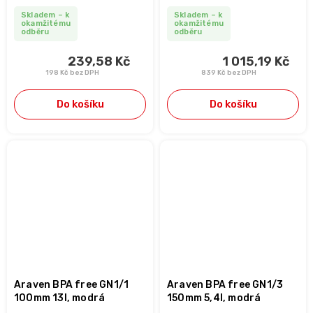
Skladem – k
Skladem – k
okamžitému
okamžitému
odběru
odběru
239,58 Kč
1 015,19 Kč
198 Kč bez DPH
839 Kč bez DPH
Do košíku
Do košíku
Araven BPA free GN1/1
Araven BPA free GN1/3
100mm 13l, modrá
150mm 5,4l, modrá