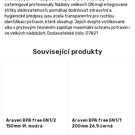
cateringové profesionály. Nádoby velikosti GN mají integrované
štítky sledovatelnosti, pomáhají dodržovat zdravotní a
hygienické předpisy, jsou zcela transparentní pro rychlou
identifikaci potravin, které obsahují. Jejich dvojitě vstřikované
víko s pryžovým těsněním zajišťuje maximální ochranu potravin i
ve velkých nádobách. Dodavatelské číslo: 07821
Související produkty
Araven BPA free GN1/2
Araven BPA free GN1/1
150mm 9l, modrá
200mm 26,1l černá