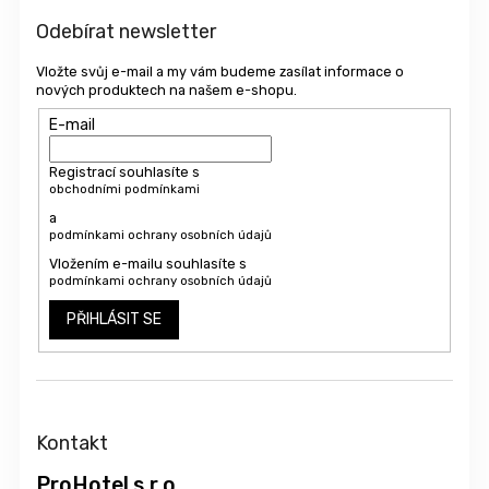
í
Odebírat newsletter
Vložte svůj e-mail a my vám budeme zasílat informace o
nových produktech na našem e-shopu.
E-mail
Registrací souhlasíte s
obchodními podmínkami
a
podmínkami ochrany osobních údajů
Vložením e-mailu souhlasíte s
podmínkami ochrany osobních údajů
PŘIHLÁSIT SE
Kontakt
ProHotel s.r.o.