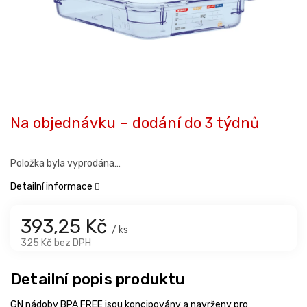
Na objednávku – dodání do 3 týdnů
Položka byla vyprodána…
Detailní informace
393,25 Kč
/ ks
325 Kč bez DPH
Detailní popis produktu
GN nádoby BPA FREE jsou koncipovány a navrženy pro