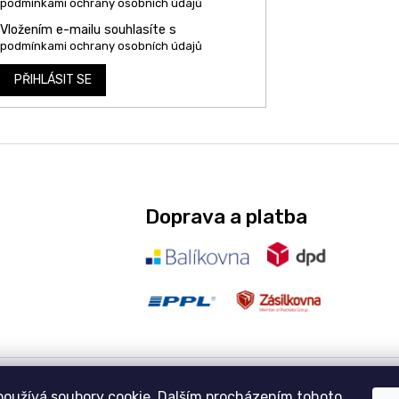
podmínkami ochrany osobních údajů
Vložením e-mailu souhlasíte s
podmínkami ochrany osobních údajů
PŘIHLÁSIT SE
Doprava a platba
používá soubory cookie. Dalším procházením tohoto