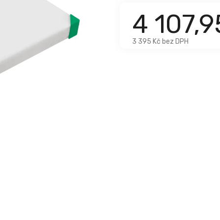
4 107,
3 395 Kč bez DPH