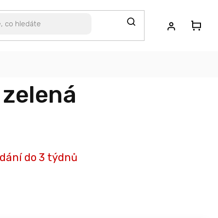
 zelená
dání do 3 týdnů