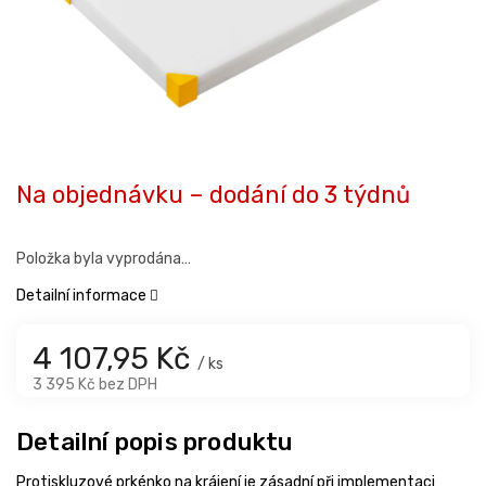
Na objednávku – dodání do 3 týdnů
Položka byla vyprodána…
Detailní informace
4 107,95 Kč
/ ks
3 395 Kč bez DPH
Detailní popis produktu
Protiskluzové prkénko na krájení je zásadní při implementaci