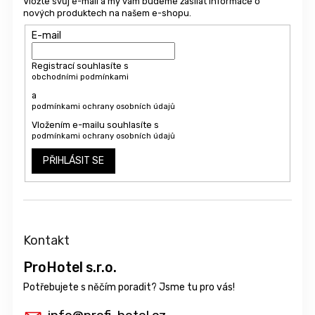
Vložte svůj e-mail a my vám budeme zasílat informace o
nových produktech na našem e-shopu.
E-mail
Registrací souhlasíte s
obchodními podmínkami
a
podmínkami ochrany osobních údajů
Vložením e-mailu souhlasíte s
podmínkami ochrany osobních údajů
PŘIHLÁSIT SE
Kontakt
ProHotel s.r.o.