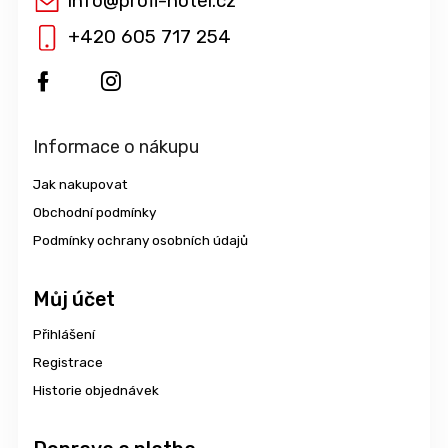
info
@
profi-hotel.cz
+420 605 717 254
Informace o nákupu
Jak nakupovat
Obchodní podmínky
Podmínky ochrany osobních údajů
Můj účet
Přihlášení
Registrace
Historie objednávek