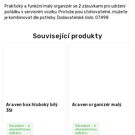
Praktický a funkční malý organizér se 2 zásuvkami pro udržení
pořádku v servisním vozíku. Protože jsou stohovatelné, můžete
je kombinovat dle potřeby. Dodavatelské číslo: 07498
Související produkty
Araven box hluboký bílý
Araven organizér malý
35l
Skladem – k
Skladem – k
okamžitému
okamžitému
odběru
odběru