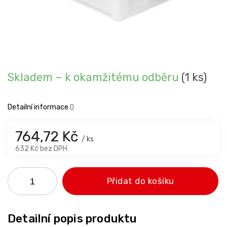
Skladem – k okamžitému odběru
(1 ks)
Detailní informace
764,72 Kč
/ ks
632 Kč bez DPH
Přidat do košíku
Detailní popis produktu