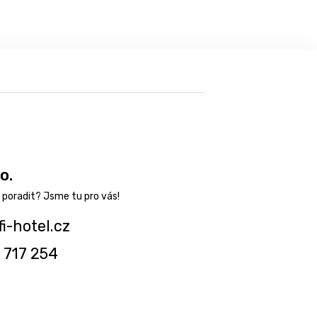
o.
fi-hotel.cz
 717 254