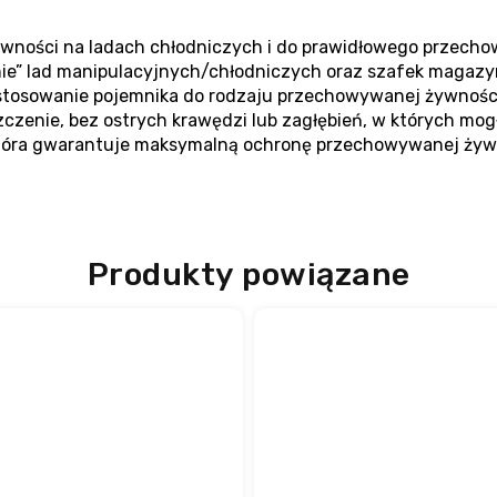
 żywności na ladach chłodniczych i do prawidłowego przec
nie” lad manipulacyjnych/chłodniczych oraz szafek magaz
tosowanie pojemnika do rodzaju przechowywanej żywności 
czenie, bez ostrych krawędzi lub zagłębień, w których mog
tóra gwarantuje maksymalną ochronę przechowywanej żyw
Produkty powiązane