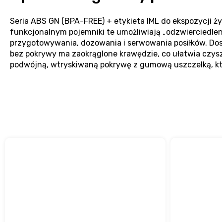
Seria ABS GN (BPA-FREE) + etykieta IML do ekspozycji
funkcjonalnym pojemniki te umożliwiają „odzwierciedle
przygotowywania, dozowania i serwowania posiłków. Dos
bez pokrywy ma zaokrąglone krawędzie, co ułatwia czysz
podwójną, wtryskiwaną pokrywę z gumową uszczelką, k