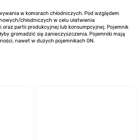
howywania w komorach chłodniczych. Pod względem
ynowych/chłodniczych w celu ułatwienia
oraz partii produkcyjnej lub konsumpcyjnej. Pojemnik
łyby gromadzić się zanieczyszczenia. Pojemniki mają
ności, nawet w dużych pojemnikach GN.