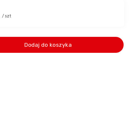
8
/ szt
Dodaj do koszyka