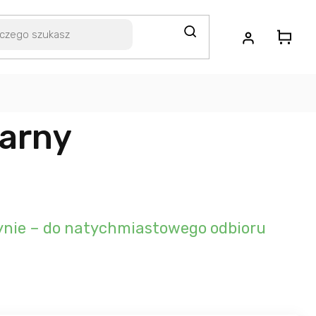
zarny
nie – do natychmiastowego odbioru