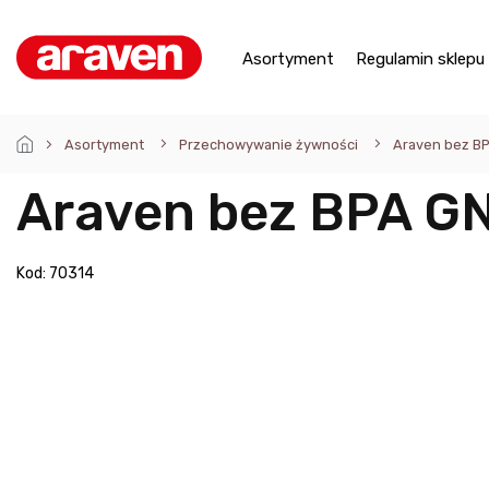
Przejść
do
treści
Asortyment
Regulamin sklepu
Asortyment
Przechowywanie żywności
Araven bez BP
Araven bez BPA GN
Kod:
70314