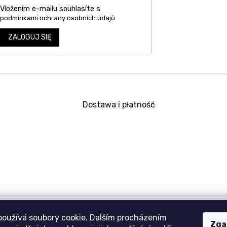
Vložením e-mailu souhlasíte s
podmínkami ochrany osobních údajů
ZALOGUJ SIĘ
Dostawa i płatność
používá soubory cookie. Dalším procházením
Zga