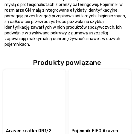
myślą o profesjonalistach z branży cateringowej. Pojemniki w
rozmiarze GN mają zintegrowane etykiety identyfikacyjne,
pomagają przestrzegać przepisów sanitarnych i higienicznych,
są całkowicie przezroczyste, co pozwala na szybką
identyfikację zawartych w nich produktów spożywczych. Ich
podwójnie wtryskiwane pokrywy z gumową uszczelką
zapewniają maksymalną ochronę żywności nawet w dużych
pojemnikach.
Produkty powiązane
Araven kratka GN1/2
Pojemnik FIFO Araven