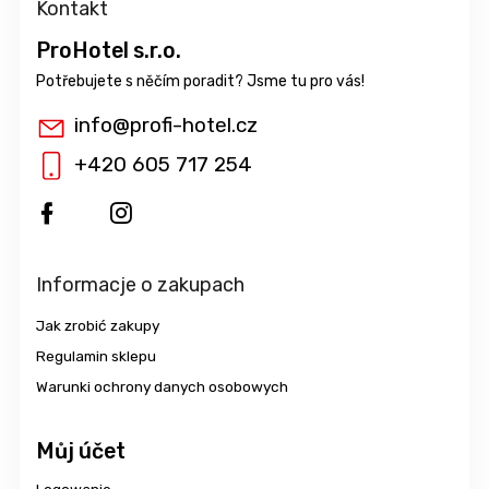
Kontakt
ProHotel s.r.o.
info
@
profi-hotel.cz
+420 605 717 254
Informacje o zakupach
Jak zrobić zakupy
Regulamin sklepu
Warunki ochrony danych osobowych
Můj účet
Logowanie