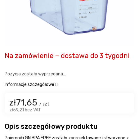
Na zamówienie – dostawa do 3 tygodni
Pozycja została wyprzedana…
Informacje szczegółowe
zł71,65
/ szt
zł59,21 bez VAT
Opis szczegółowy produktu
Pojemniki GN BPA FREE zostały zaprojektowane i stworzone z