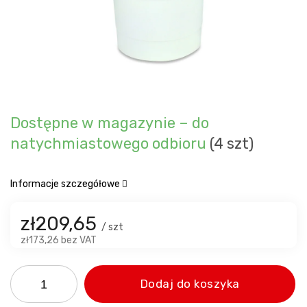
Dostępne w magazynie – do
natychmiastowego odbioru
(4 szt)
Informacje szczegółowe
zł209,65
/ szt
zł173,26 bez VAT
Dodaj do koszyka