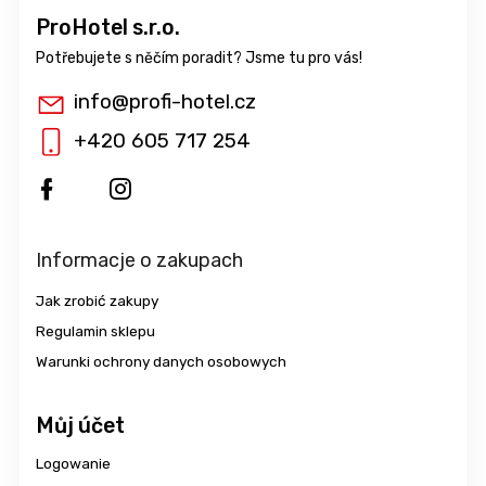
ProHotel s.r.o.
info
@
profi-hotel.cz
+420 605 717 254
Informacje o zakupach
Jak zrobić zakupy
Regulamin sklepu
Warunki ochrony danych osobowych
Můj účet
Logowanie