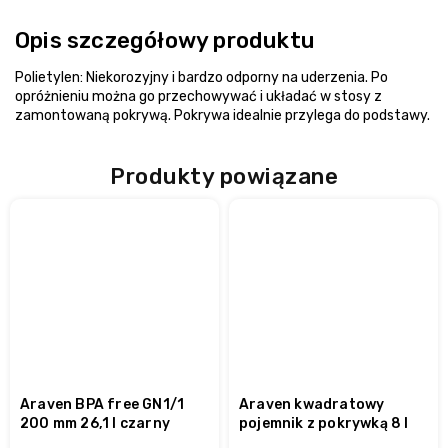
Opis szczegółowy produktu
Polietylen: Niekorozyjny i bardzo odporny na uderzenia. Po
opróżnieniu można go przechowywać i układać w stosy z
zamontowaną pokrywą. Pokrywa idealnie przylega do podstawy.
Produkty powiązane
Araven BPA free GN1/1
Araven kwadratowy
200 mm 26,1 l czarny
pojemnik z pokrywką 8 l