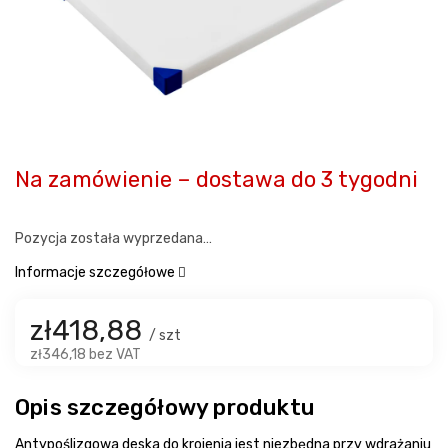
Na zamówienie – dostawa do 3 tygodni
Pozycja została wyprzedana…
Informacje szczegółowe
zł418,88
/ szt
zł346,18 bez VAT
Opis szczegółowy produktu
Antypoślizgowa deska do krojenia jest niezbędna przy wdrażaniu