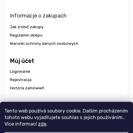
Informacje o zakupach
Jak zrobić zakupy
Regulamin sklepu
Warunki ochrony danych osobowych
Můj účet
Logowanie
Rejestracja
Historia zamówień
Dostawa i płatność
Tento web používá soubory cookie. Dalším procházením
tohoto webu vyjadřujete souhlas s jejich používáním..
Více informací
zde
.