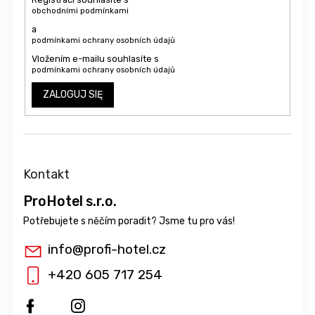
obchodními podmínkami
a
podmínkami ochrany osobních údajů
Vložením e-mailu souhlasíte s
podmínkami ochrany osobních údajů
ZALOGUJ SIĘ
Kontakt
ProHotel s.r.o.
info
@
profi-hotel.cz
+420 605 717 254