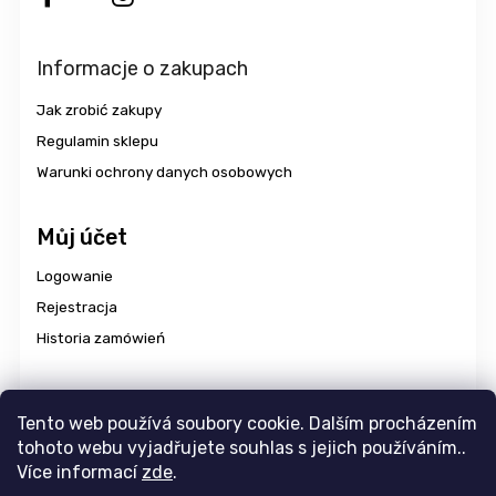
Informacje o zakupach
Jak zrobić zakupy
Regulamin sklepu
Warunki ochrony danych osobowych
Můj účet
Logowanie
Rejestracja
Historia zamówień
Dostawa i płatność
Tento web používá soubory cookie. Dalším procházením
tohoto webu vyjadřujete souhlas s jejich používáním..
Více informací
zde
.