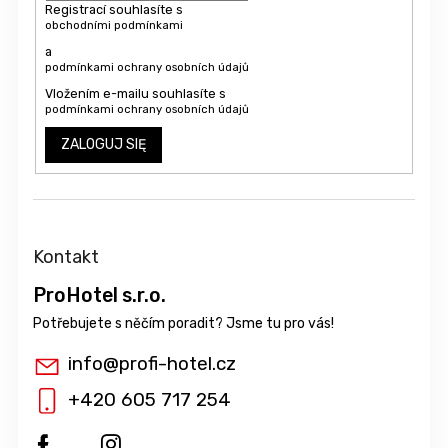
Registrací souhlasíte s
obchodními podmínkami
a
podmínkami ochrany osobních údajů
Vložením e-mailu souhlasíte s
podmínkami ochrany osobních údajů
ZALOGUJ SIĘ
Kontakt
ProHotel s.r.o.
info
@
profi-hotel.cz
+420 605 717 254