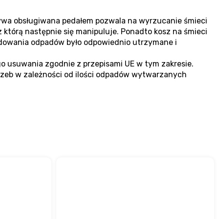
wa obsługiwana pedałem pozwala na wyrzucanie śmieci
którą następnie się manipuluje. Ponadto kosz na śmieci
ładowania odpadów było odpowiednio utrzymane i
o usuwania zgodnie z przepisami UE w tym zakresie.
otrzeb w zależności od ilości odpadów wytwarzanych