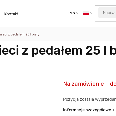
PLN
Kontakt
ieci z pedałem 25 l biały
eci z pedałem 25 l b
Na zamówienie – do
Pozycja została wyprzeda
Informacje szczegółowe