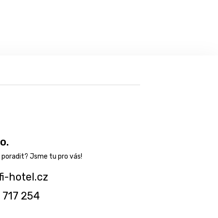
o.
fi-hotel.cz
 717 254