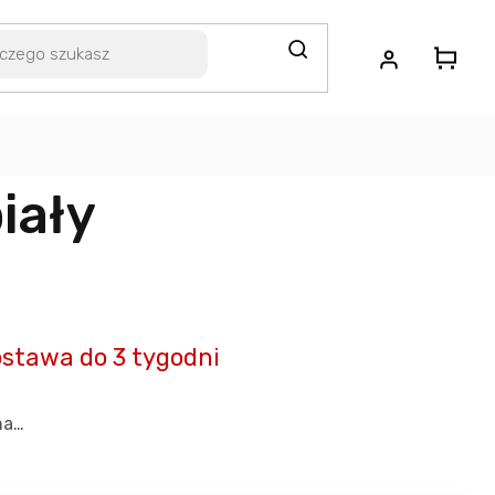
iały
stawa do 3 tygodni
na…