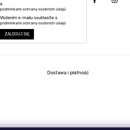
a
podmínkami ochrany osobních údajů
Vložením e-mailu souhlasíte s
podmínkami ochrany osobních údajů
ZALOGUJ SIĘ
Dostawa i płatność