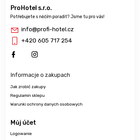
ProHotel s.r.o.
info
@
profi-hotel.cz
+420 605 717 254
Informacje o zakupach
Jak zrobić zakupy
Regulamin sklepu
Warunki ochrony danych osobowych
Můj účet
Logowanie