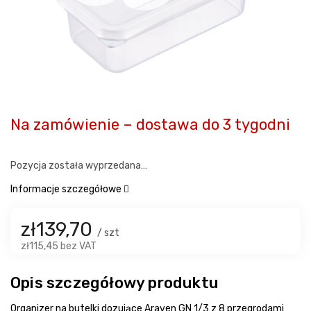
Na zamówienie – dostawa do 3 tygodni
Pozycja została wyprzedana…
Informacje szczegółowe
zł139,70
/ szt
zł115,45 bez VAT
Opis szczegółowy produktu
Organizer na butelki dozujące Araven GN 1/3 z 8 przegrodami