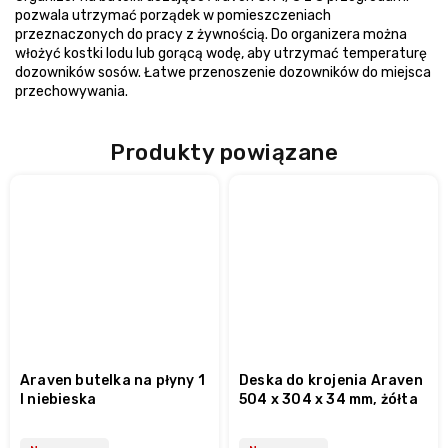
pozwala utrzymać porządek w pomieszczeniach
przeznaczonych do pracy z żywnością. Do organizera można
włożyć kostki lodu lub gorącą wodę, aby utrzymać temperaturę
dozowników sosów. Łatwe przenoszenie dozowników do miejsca
przechowywania.
Produkty powiązane
Araven butelka na płyny 1
Deska do krojenia Araven
l niebieska
504 x 304 x 34 mm, żółta