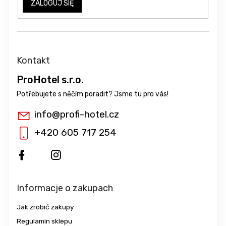
ZALOGUJ SIĘ
Kontakt
ProHotel s.r.o.
info
@
profi-hotel.cz
+420 605 717 254
Informacje o zakupach
Jak zrobić zakupy
Regulamin sklepu