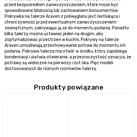
przed bezpośrednim zanieczyszczeniem, które może być
spowodowane bliskością lub zachowaniem konsumentów.
Pokrywka na talerze Araven z poliwęglanu jest nietłukąca i
chroni żywność przed ewentualnym zanieczyszczeniem
zewnętrznym, zakrywając ją aż do momentu podania. Ponadto
kilka talerzy można ustawiać jeden na drugim, aby
zoptymalizować przestrzeń w kuchni. Pokrywy na talerze
Araven umożliwiają przechowywanie potraw do momentu ich
podania. Pokrywa talerza ma otwór w środku, który zapobiega
kondensacji i ułatwia otwieranie, a przezroczystość oznacza, że
potrawy są widoczne na pierwszy rzut oka. Pięć modeli
dostosowanych do różnych rozmiarów talerzy.
Produkty powiązane