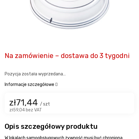
Na zamówienie – dostawa do 3 tygodni
Pozycja została wyprzedana…
Informacje szczegółowe
zł71,44
/ szt
zł59,04 bez VAT
Opis szczegółowy produktu
W lokalach samoobsługowych żywność musi być chroniona