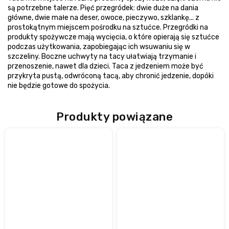
są potrzebne talerze. Pięć przegródek: dwie duże na dania
główne, dwie małe na deser, owoce, pieczywo, szklankę... z
prostokątnym miejscem pośrodku na sztućce. Przegródki na
produkty spożywcze mają wycięcia, o które opierają się sztućce
podczas użytkowania, zapobiegając ich wsuwaniu się w
szczeliny. Boczne uchwyty na tacy ułatwiają trzymanie i
przenoszenie, nawet dla dzieci. Taca z jedzeniem może być
przykryta pustą, odwróconą tacą, aby chronić jedzenie, dopóki
nie będzie gotowe do spożycia.
Produkty powiązane