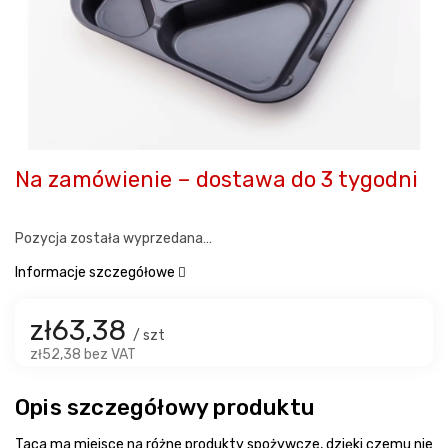
Na zamówienie – dostawa do 3 tygodni
Pozycja została wyprzedana…
Informacje szczegółowe
zł63,38
/ szt
zł52,38 bez VAT
Opis szczegółowy produktu
Taca ma miejsce na różne produkty spożywcze, dzięki czemu nie