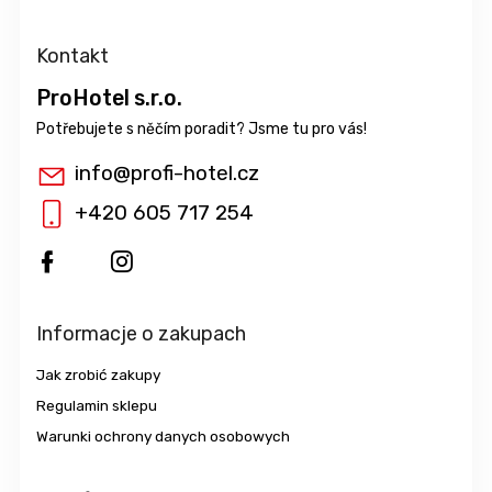
Kontakt
ProHotel s.r.o.
info
@
profi-hotel.cz
+420 605 717 254
Informacje o zakupach
Jak zrobić zakupy
Regulamin sklepu
Warunki ochrony danych osobowych