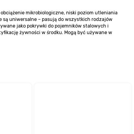
bciążenie mikrobiologiczne, niski poziom utleniania
te są uniwersalne – pasują do wszystkich rodzajów
żywane jako pokrywki do pojemników stalowych i
ntyfikację żywności w środku. Mogą być używane w