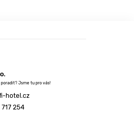
o.
fi-hotel.cz
 717 254