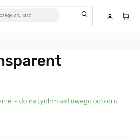
ansparent
nie – do natychmiastowego odbioru