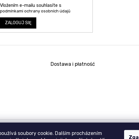
Vložením e-mailu souhlasíte s
podmínkami ochrany osobních údajů
ZALOGUJ SIĘ
Dostawa i płatność
používá soubory cookie. Dalším procházením
Zga