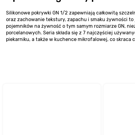
Silikonowe pokrywki GN 1/2 zapewniają całkowitą szczeln
oraz zachowanie tekstury, zapachu i smaku żywności to j
pojemników na żywność o tym samym rozmiarze GN, nieza
porcelanowych. Seria składa się z 7 najczęściej używan
piekarniku, a także w kuchence mikrofalowej, co skraca