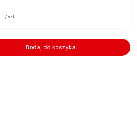
2
/ szt
Dodaj do koszyka