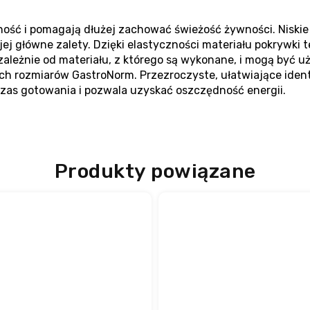
ość i pomagają dłużej zachować świeżość żywności. Niskie o
ej główne zalety. Dzięki elastyczności materiału pokrywki 
leżnie od materiału, z którego są wykonane, i mogą być u
ych rozmiarów GastroNorm. Przezroczyste, ułatwiające ide
 czas gotowania i pozwala uzyskać oszczędność energii.
Produkty powiązane