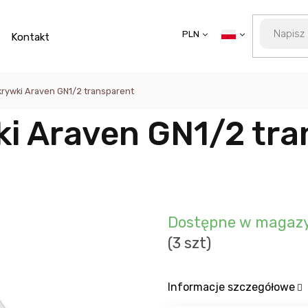
PLN
Kontakt
krywki Araven GN1/2 transparent
ki Araven GN1/2 tr
Dostępne w magazy
(3 szt)
Informacje szczegółowe