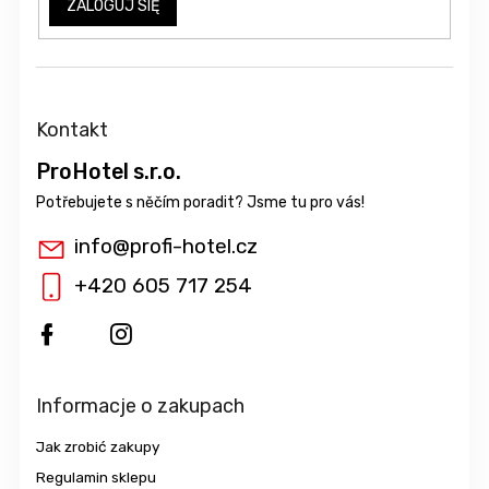
ZALOGUJ SIĘ
Kontakt
ProHotel s.r.o.
info
@
profi-hotel.cz
+420 605 717 254
Informacje o zakupach
Jak zrobić zakupy
Regulamin sklepu