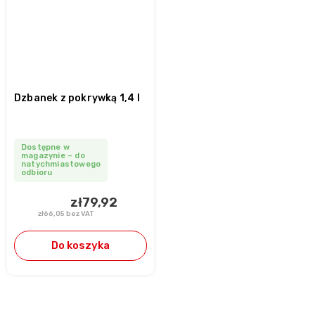
Dzbanek z pokrywką 1,4 l
Dostępne w
magazynie – do
natychmiastowego
odbioru
zł79,92
zł66,05 bez VAT
Do koszyka