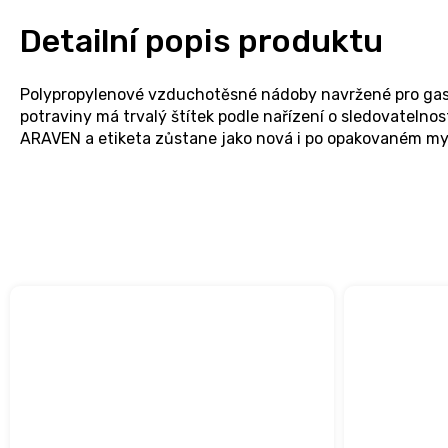
Detailní popis produktu
Polypropylenové vzduchotěsné nádoby navržené pro gast
potraviny má trvalý štítek podle nařízení o sledovateln
ARAVEN a etiketa zůstane jako nová i po opakovaném myt