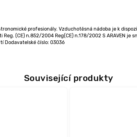
ronomické profesionály. Vzduchotěsná nádoba je k dispozi
osti Reg. (CE) n.852/2004 Reg(CE) n.178/2002 S ARAVEN je 
í Dodavatelské číslo: 03036
Související produkty