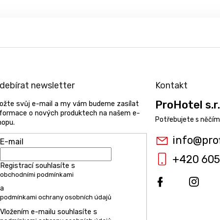
debírat newsletter
Kontakt
ProHotel s.r.
ložte svůj e-mail a my vám budeme zasílat
nformace o nových produktech na našem e-
hopu.
info
@
pro
E-mail
+420 605
Registrací souhlasíte s
obchodními podmínkami
a
podmínkami ochrany osobních údajů
Vložením e-mailu souhlasíte s