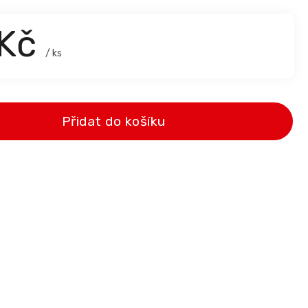
 Kč
/ ks
Přidat do košíku