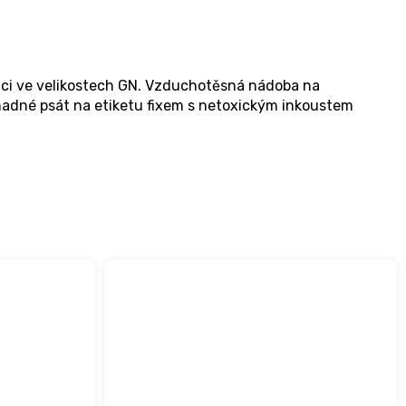
ci ve velikostech GN. Vzduchotěsná nádoba na
snadné psát na etiketu fixem s netoxickým inkoustem