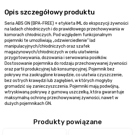
Opis szczegółowy produktu
Seria ABS GN (BPA-FREE) + etykieta IML do ekspozycji żywności
na ladach chłodniczych i do prawidłowego przechowywania w
komorach chłodniczych. Pod względem funkcjonalnym
pojemniki te umożliwiają „odzwierciedlenie” lad
manipulacyjnych/chłodniczych oraz szafek
magazynowych/chłodniczych w celu ułatwienia
przygotowywania, dozowania i serwowania posiłków.
Dostosowanie pojemnika do rodzaju przechowywanej żywności
oraz partii produkcyjnej lub konsumpcyjnej. Pojemnik bez
pokrywy ma zaokrąglone krawędzie, co ułatwia czyszczenie,
bez ostrych krawędzi lub zagłębień, w których mogłyby
gromadzić się zanieczyszczenia. Pojemniki mają podwójną,
wtryskiwaną pokrywę z gumową uszczelką, która gwarantuje
maksymalną ochronę przechowywanej żywności, nawet w
dużych pojemnikach GN.
Produkty powiązane