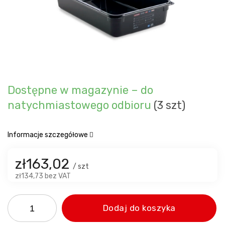
Dostępne w magazynie – do
natychmiastowego odbioru
(3 szt)
Informacje szczegółowe
zł163,02
/ szt
zł134,73 bez VAT
Dodaj do koszyka