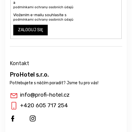
a
podmínkami ochrany osobních údajů
Vložením e-mailu souhlasíte s
podmínkami ochrany osobních údajů
ZALOGUJ SIĘ
Kontakt
ProHotel s.r.o.
info
@
profi-hotel.cz
+420 605 717 254