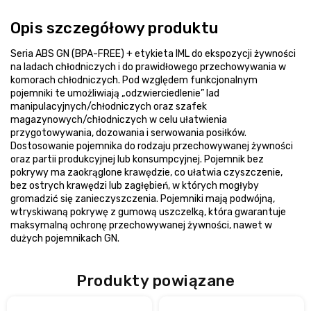
Opis szczegółowy produktu
Seria ABS GN (BPA-FREE) + etykieta IML do ekspozycji żywności
na ladach chłodniczych i do prawidłowego przechowywania w
komorach chłodniczych. Pod względem funkcjonalnym
pojemniki te umożliwiają „odzwierciedlenie” lad
manipulacyjnych/chłodniczych oraz szafek
magazynowych/chłodniczych w celu ułatwienia
przygotowywania, dozowania i serwowania posiłków.
Dostosowanie pojemnika do rodzaju przechowywanej żywności
oraz partii produkcyjnej lub konsumpcyjnej. Pojemnik bez
pokrywy ma zaokrąglone krawędzie, co ułatwia czyszczenie,
bez ostrych krawędzi lub zagłębień, w których mogłyby
gromadzić się zanieczyszczenia. Pojemniki mają podwójną,
wtryskiwaną pokrywę z gumową uszczelką, która gwarantuje
maksymalną ochronę przechowywanej żywności, nawet w
dużych pojemnikach GN.
Produkty powiązane