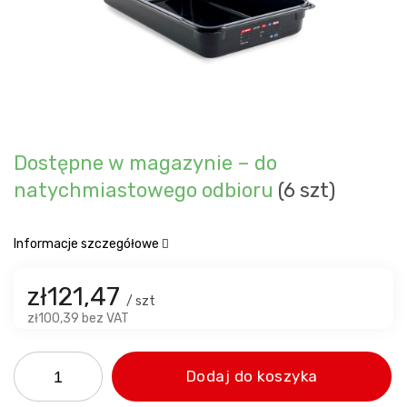
Dostępne w magazynie – do
natychmiastowego odbioru
(6 szt)
Informacje szczegółowe
zł121,47
/ szt
zł100,39 bez VAT
Dodaj do koszyka