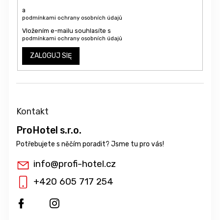
a
podmínkami ochrany osobních údajů
Vložením e-mailu souhlasíte s
podmínkami ochrany osobních údajů
ZALOGUJ SIĘ
Kontakt
ProHotel s.r.o.
info
@
profi-hotel.cz
+420 605 717 254