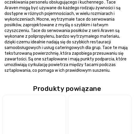
oczekiwania personelu obsługującego i kuchennego . Tace
Araven mogą być używane do każdego rodzaju żywności i są
dostępne w różnych pojemnościach, w wielu rozmiarach i
wykończeniach. Mocne, wytrzymałe tace do serwowania
posiłków, zaprojektowane z myślą o szybkim i łatwym
czyszczeniu. Tace do serwowania posiłków z serii Araven są
wykonane z polipropylenu, bardzo wytrzymałego materiału,
dzięki czemu idealnie nadają się do szybkich restauracji
samoobsługowych i usług cateringowych dla grup. Tace te mają
teksturowaną powierzchnię, która zapobiega przesuwaniu się
zawartości. Są one sztaplowane i mają punkty podparcia, które
umożliwiają cyrkulację powietrza między tacami podczas
sztaplowania, co pomaga w ich prawidłowym suszeniu.
Produkty powiązane