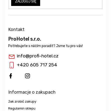
ZALOGUJ SIĘ
Kontakt
ProHotel s.r.o.
info
@
profi-hotel.cz
+420 605 717 254
Informacje o zakupach
Jak zrobić zakupy
Regulamin sklepu