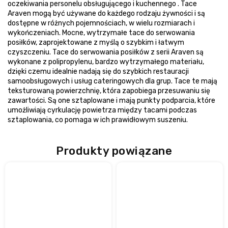
oczekiwania personelu obsługującego i kuchennego . Tace
Araven mogą być używane do każdego rodzaju żywności i są
dostępne w różnych pojemnościach, w wielu rozmiarach i
wykończeniach. Mocne, wytrzymałe tace do serwowania
posiłków, zaprojektowane z myślą o szybkim i łatwym
czyszczeniu. Tace do serwowania posiłków z serii Araven są
wykonane z polipropylenu, bardzo wytrzymałego materiału,
dzięki czemu idealnie nadają się do szybkich restauracji
samoobsługowych i usług cateringowych dla grup. Tace te mają
teksturowaną powierzchnię, która zapobiega przesuwaniu się
zawartości. Są one sztaplowane i mają punkty podparcia, które
umożliwiają cyrkulację powietrza między tacami podczas
sztaplowania, co pomaga w ich prawidłowym suszeniu.
Produkty powiązane