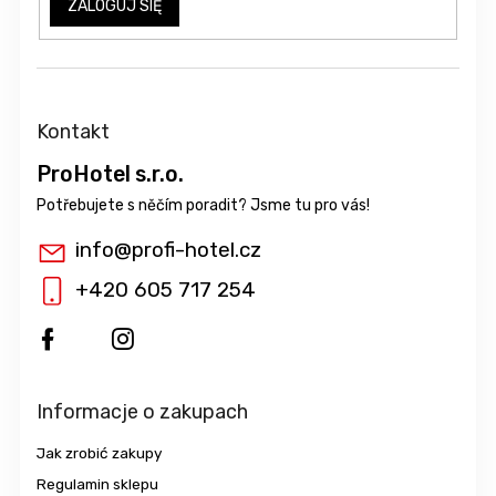
ZALOGUJ SIĘ
Kontakt
ProHotel s.r.o.
info
@
profi-hotel.cz
+420 605 717 254
Informacje o zakupach
Jak zrobić zakupy
Regulamin sklepu