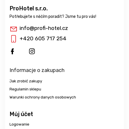
ProHotel s.r.o.
info
@
profi-hotel.cz
+420 605 717 254
Informacje o zakupach
Jak zrobić zakupy
Regulamin sklepu
Warunki ochrony danych osobowych
Můj účet
Logowanie