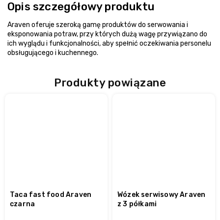
Opis szczegółowy produktu
Araven oferuje szeroką gamę produktów do serwowania i
eksponowania potraw, przy których dużą wagę przywiązano do
ich wyglądu i funkcjonalności, aby spełnić oczekiwania personelu
obsługującego i kuchennego.
Produkty powiązane
Taca fast food Araven
Wózek serwisowy Araven
czarna
z 3 półkami