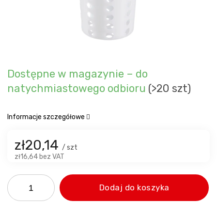
Dostępne w magazynie – do
natychmiastowego odbioru
(>20 szt)
Informacje szczegółowe
zł20,14
/ szt
zł16,64 bez VAT
Dodaj do koszyka