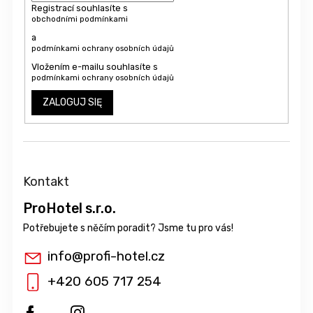
Registrací souhlasíte s
obchodními podmínkami
a
podmínkami ochrany osobních údajů
Vložením e-mailu souhlasíte s
podmínkami ochrany osobních údajů
ZALOGUJ SIĘ
Kontakt
ProHotel s.r.o.
info
@
profi-hotel.cz
+420 605 717 254