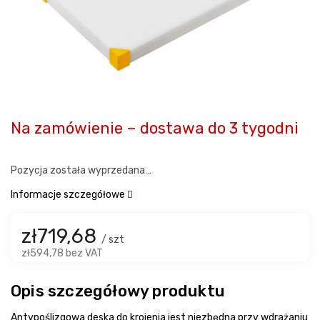
Na zamówienie – dostawa do 3 tygodni
Pozycja została wyprzedana…
Informacje szczegółowe
zł719,68
/ szt
zł594,78 bez VAT
Opis szczegółowy produktu
Antypoślizgowa deska do krojenia jest niezbędna przy wdrażaniu