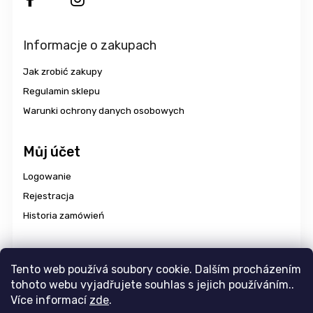
Informacje o zakupach
Jak zrobić zakupy
Regulamin sklepu
Warunki ochrony danych osobowych
Můj účet
Logowanie
Rejestracja
Historia zamówień
Dostawa i płatność
Tento web používá soubory cookie. Dalším procházením
tohoto webu vyjadřujete souhlas s jejich používáním..
Více informací
zde
.