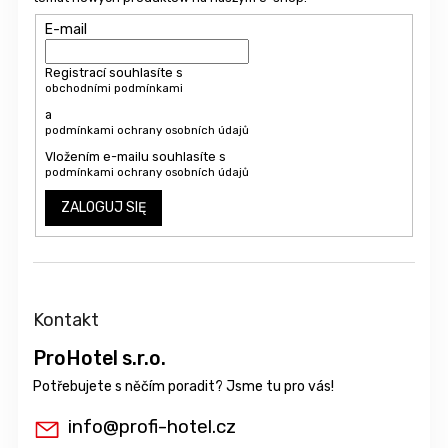
E-mail
Registrací souhlasíte s
obchodními podmínkami
a
podmínkami ochrany osobních údajů
Vložením e-mailu souhlasíte s
podmínkami ochrany osobních údajů
ZALOGUJ SIĘ
Kontakt
ProHotel s.r.o.
info
@
profi-hotel.cz