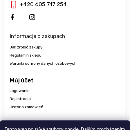
+420 605 717 254
Informacje o zakupach
Jak zrobić zakupy
Regulamin sklepu
Warunki ochrony danych osobowych
Můj účet
Logowanie
Rejestracja
Historia zamówień
Dostawa i płatność
Tento web používá soubory cookie. Dalším procházením