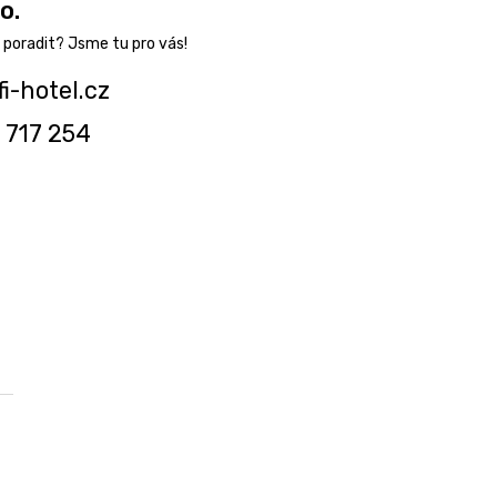
o.
fi-hotel.cz
 717 254