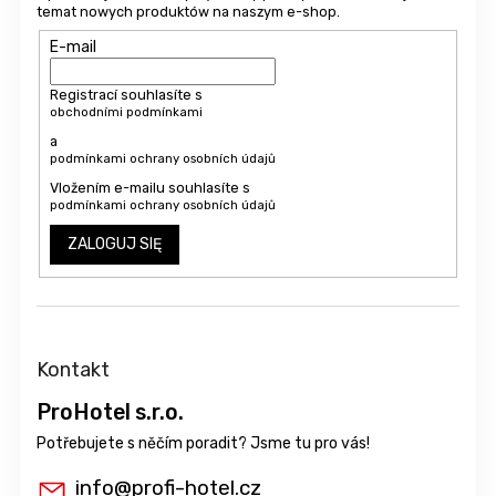
temat nowych produktów na naszym e-shop.
E-mail
Registrací souhlasíte s
obchodními podmínkami
a
podmínkami ochrany osobních údajů
Vložením e-mailu souhlasíte s
podmínkami ochrany osobních údajů
ZALOGUJ SIĘ
Kontakt
ProHotel s.r.o.
info
@
profi-hotel.cz