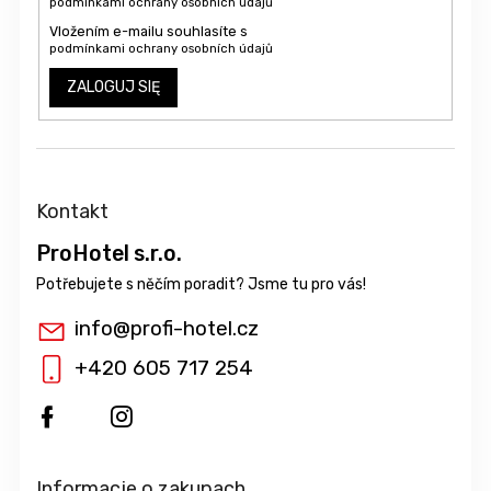
podmínkami ochrany osobních údajů
Vložením e-mailu souhlasíte s
podmínkami ochrany osobních údajů
ZALOGUJ SIĘ
Kontakt
ProHotel s.r.o.
info
@
profi-hotel.cz
+420 605 717 254
Informacje o zakupach