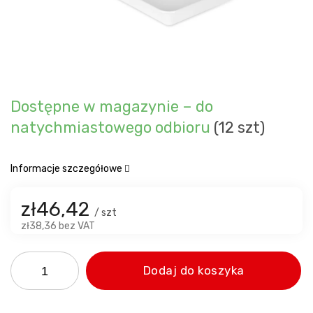
Dostępne w magazynie – do
natychmiastowego odbioru
(12 szt)
Informacje szczegółowe
zł46,42
/ szt
zł38,36 bez VAT
Dodaj do koszyka