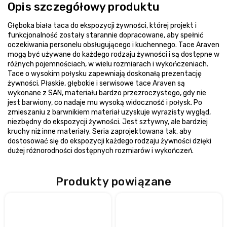
Opis szczegółowy produktu
Głęboka biała taca do ekspozycji żywności, której projekt i
funkcjonalność zostały starannie dopracowane, aby spełnić
oczekiwania personelu obsługującego i kuchennego. Tace Araven
mogą być używane do każdego rodzaju żywności i są dostępne w
różnych pojemnościach, w wielu rozmiarach i wykończeniach.
Tace o wysokim połysku zapewniają doskonałą prezentację
żywności. Płaskie, głębokie i serwisowe tace Araven są
wykonane z SAN, materiału bardzo przezroczystego, gdy nie
jest barwiony, co nadaje mu wysoką widoczność i połysk. Po
zmieszaniu z barwnikiem materiał uzyskuje wyrazisty wygląd,
niezbędny do ekspozycji żywności. Jest sztywny, ale bardziej
kruchy niż inne materiały. Seria zaprojektowana tak, aby
dostosować się do ekspozycji każdego rodzaju żywności dzięki
dużej różnorodności dostępnych rozmiarów i wykończeń.
Produkty powiązane