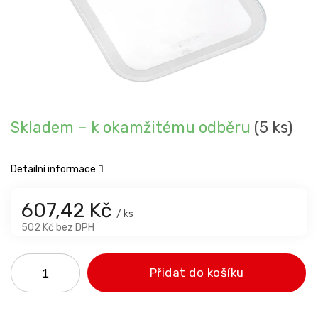
Skladem – k okamžitému odběru
(5 ks)
Detailní informace
607,42 Kč
/ ks
502 Kč bez DPH
Přidat do košíku