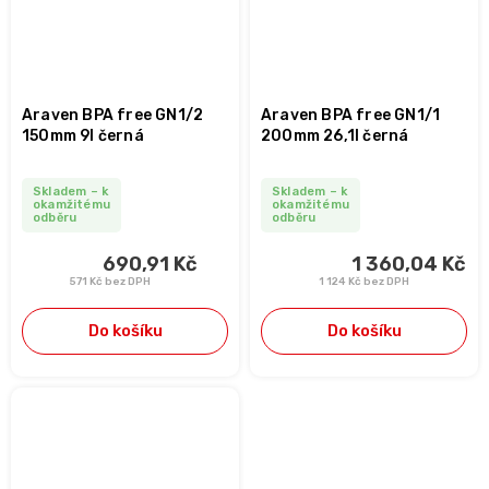
Araven BPA free GN1/2
Araven BPA free GN1/1
150mm 9l černá
200mm 26,1l černá
Skladem – k
Skladem – k
okamžitému
okamžitému
odběru
odběru
690,91 Kč
1 360,04 Kč
571 Kč bez DPH
1 124 Kč bez DPH
Do košíku
Do košíku