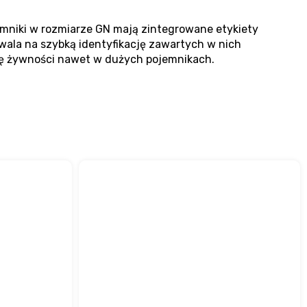
emniki w rozmiarze GN mają zintegrowane etykiety
zwala na szybką identyfikację zawartych w nich
ę żywności nawet w dużych pojemnikach.