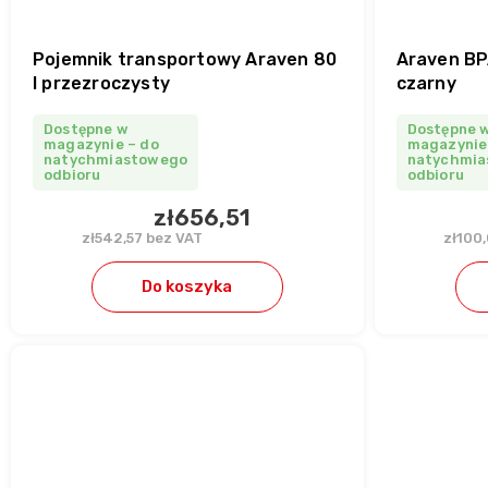
Pojemnik transportowy Araven 80
Araven BP
l przezroczysty
czarny
Dostępne w
Dostępne 
magazynie – do
magazynie
natychmiastowego
natychmia
odbioru
odbioru
zł656,51
zł542,57 bez VAT
zł100
Do koszyka