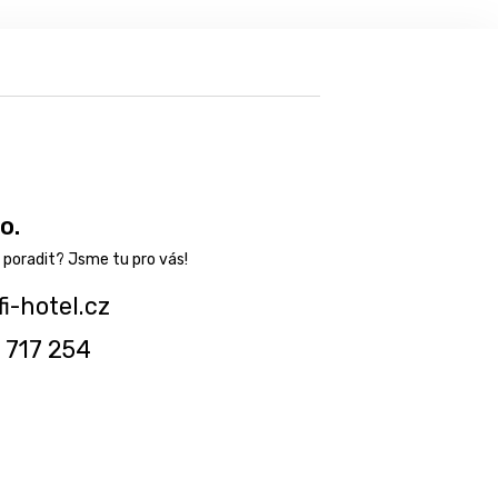
o.
fi-hotel.cz
 717 254