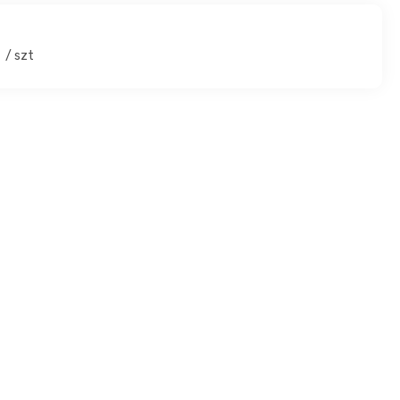
1
/ szt