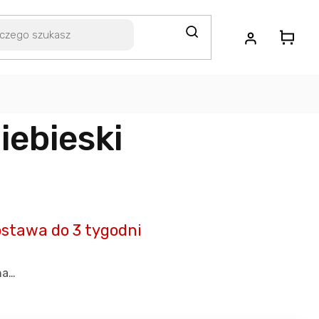
iebieski
stawa do 3 tygodni
na…