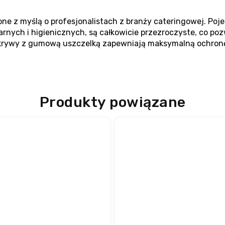
ne z myślą o profesjonalistach z branży cateringowej. Poj
rnych i higienicznych, są całkowicie przezroczyste, co po
krywy z gumową uszczelką zapewniają maksymalną ochron
Produkty powiązane