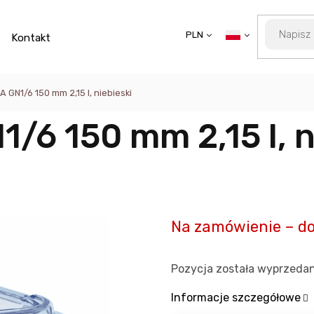
PLN
Kontakt
 GN1/6 150 mm 2,15 l, niebieski
/6 150 mm 2,15 l, n
Na zamówienie – do
Pozycja została wyprzeda
Informacje szczegółowe