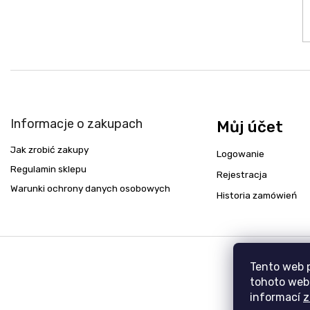
Informacje o zakupach
Můj účet
Jak zrobić zakupy
Logowanie
Regulamin sklepu
Rejestracja
Warunki ochrony danych osobowych
Historia zamówień
Tento web 
tohoto webu
informací
z