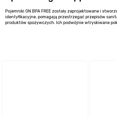
Pojemniki GN BPA FREE zostały zaprojektowane i stworzo
identyfikacyjne, pomagają przestrzegać przepisów sanita
produktów spożywczych. Ich podwójnie wtryskiwane po