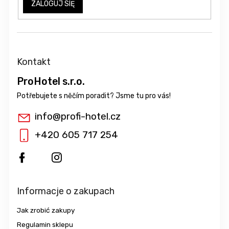
ZALOGUJ SIĘ
Kontakt
ProHotel s.r.o.
info
@
profi-hotel.cz
+420 605 717 254
Informacje o zakupach
Jak zrobić zakupy
Regulamin sklepu