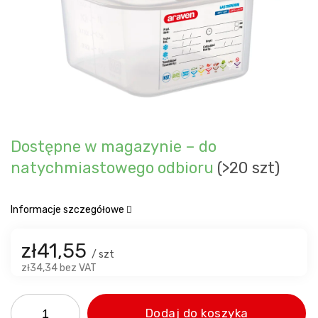
Dostępne w magazynie – do
natychmiastowego odbioru
(>20 szt)
Informacje szczegółowe
zł41,55
/ szt
zł34,34 bez VAT
Dodaj do koszyka