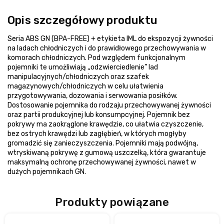
Opis szczegółowy produktu
Seria ABS GN (BPA-FREE) + etykieta IML do ekspozycji żywności
na ladach chłodniczych i do prawidłowego przechowywania w
komorach chłodniczych. Pod względem funkcjonalnym
pojemniki te umożliwiają „odzwierciedlenie” lad
manipulacyjnych/chłodniczych oraz szafek
magazynowych/chłodniczych w celu ułatwienia
przygotowywania, dozowania i serwowania posiłków.
Dostosowanie pojemnika do rodzaju przechowywanej żywności
oraz partii produkcyjnej lub konsumpcyjnej. Pojemnik bez
pokrywy ma zaokrąglone krawędzie, co ułatwia czyszczenie,
bez ostrych krawędzi lub zagłębień, w których mogłyby
gromadzić się zanieczyszczenia. Pojemniki mają podwójną,
wtryskiwaną pokrywę z gumową uszczelką, która gwarantuje
maksymalną ochronę przechowywanej żywności, nawet w
dużych pojemnikach GN.
Produkty powiązane