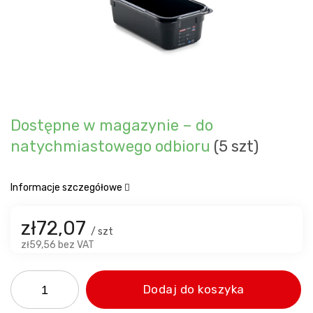
Dostępne w magazynie – do
natychmiastowego odbioru
(5 szt)
Informacje szczegółowe
zł72,07
/ szt
zł59,56 bez VAT
Dodaj do koszyka