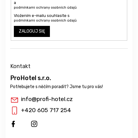
a
podmínkami ochrany osobních údajů
Vložením e-mailu souhlasíte s
podmínkami ochrany osobních údajů
ZALOGUJ SIĘ
Kontakt
ProHotel s.r.o.
info
@
profi-hotel.cz
+420 605 717 254