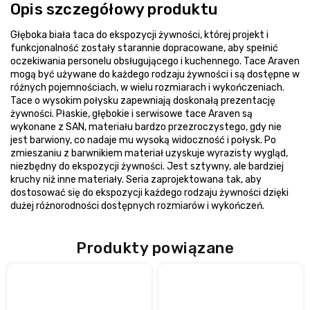
Opis szczegółowy produktu
Głęboka biała taca do ekspozycji żywności, której projekt i
funkcjonalność zostały starannie dopracowane, aby spełnić
oczekiwania personelu obsługującego i kuchennego. Tace Araven
mogą być używane do każdego rodzaju żywności i są dostępne w
różnych pojemnościach, w wielu rozmiarach i wykończeniach.
Tace o wysokim połysku zapewniają doskonałą prezentację
żywności. Płaskie, głębokie i serwisowe tace Araven są
wykonane z SAN, materiału bardzo przezroczystego, gdy nie
jest barwiony, co nadaje mu wysoką widoczność i połysk. Po
zmieszaniu z barwnikiem materiał uzyskuje wyrazisty wygląd,
niezbędny do ekspozycji żywności. Jest sztywny, ale bardziej
kruchy niż inne materiały. Seria zaprojektowana tak, aby
dostosować się do ekspozycji każdego rodzaju żywności dzięki
dużej różnorodności dostępnych rozmiarów i wykończeń.
Produkty powiązane