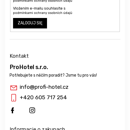
podmínkami ochrany osobních údajů
Vložením e-mailu souhlasíte s
podmínkami ochrany osobních údajů
ZALOGUJ SIĘ
Kontakt
ProHotel s.r.o.
info
@
profi-hotel.cz
+420 605 717 254
Informacje o zakupach